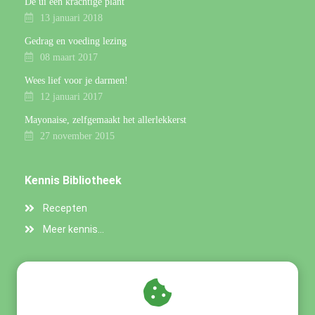
De ui een krachtige plant
13 januari 2018
Gedrag en voeding lezing
08 maart 2017
Wees lief voor je darmen!
12 januari 2017
Mayonaise, zelfgemaakt het allerlekkerst
27 november 2015
Kennis Bibliotheek
Recepten
Meer kennis...
Praktische gegevens
OERvitaal - Bezoekadres