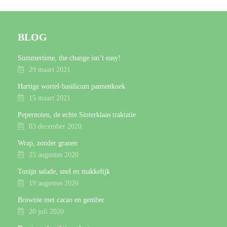
BLOG
Summertime, the change isn’t easy!
29 maart 2021
Hartige wortel-basilicum pannenkoek
15 maart 2021
Pepernoten, de echte Sinterklaas traktatie
03 december 2020
Wrap, zonder granen
25 augustus 2020
Tonijn salade, snel en makkelijk
19 augustus 2020
Brownie met cacao en gember
20 juli 2020