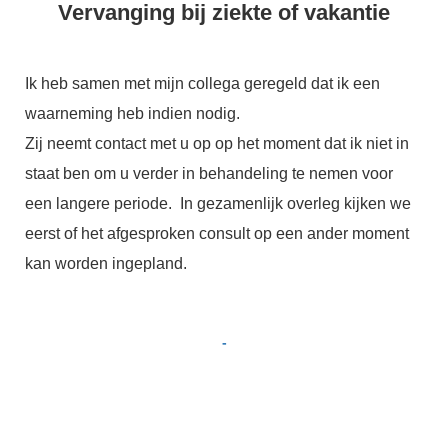
Vervanging bij ziekte of vakantie
Ik heb samen met mijn collega geregeld dat ik een
waarneming heb indien nodig.
Zij neemt contact met u op op het moment dat ik niet in
staat ben om u verder in behandeling te nemen voor
een langere periode. In gezamenlijk overleg kijken we
eerst of het afgesproken consult op een ander moment
kan worden ingepland.
-