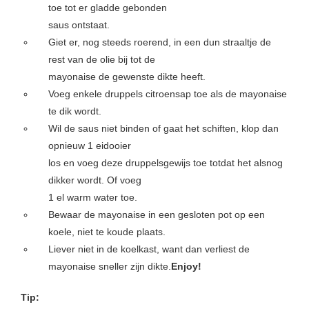
toe tot er gladde gebonden
saus ontstaat.
Giet er, nog steeds roerend, in een dun straaltje de
rest van de olie bij tot de
mayonaise de gewenste dikte heeft.
Voeg enkele druppels citroensap toe als de mayonaise
te dik wordt.
Wil de saus niet binden of gaat het schiften, klop dan
opnieuw 1 eidooier
los en voeg deze druppelsgewijs toe totdat het alsnog
dikker wordt. Of voeg
1 el warm water toe.
Bewaar de mayonaise in een gesloten pot op een
koele, niet te koude plaats.
Liever niet in de koelkast, want dan verliest de
mayonaise sneller zijn dikte.
Enjoy!
Tip: