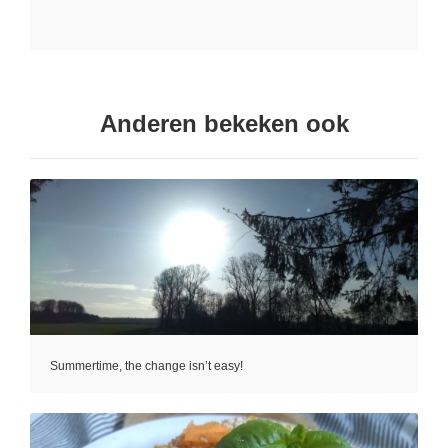
Anderen bekeken ook
Summertime, the change isn’t easy!